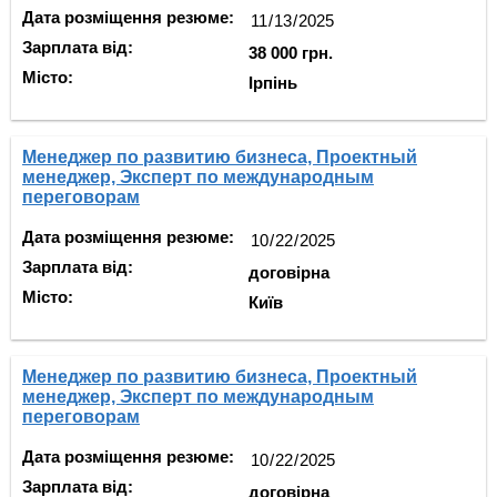
Дата розміщення резюме:
Зарплата від:
38 000 грн.
Місто:
Ірпінь
Менеджер по развитию бизнеса, Проектный
менеджер, Эксперт по международным
переговорам
Дата розміщення резюме:
Зарплата від:
договірна
Місто:
Київ
Менеджер по развитию бизнеса, Проектный
менеджер, Эксперт по международным
переговорам
Дата розміщення резюме:
Зарплата від:
договірна