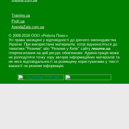
Training.ua
Profi.ua
ArendaZala.com.ua
© 2008-2018 ООО «Робота Плюс»
Усі права захищені у відповідності до діючого законодавства
України. При використанні материалів, котрі відноносяться до
тематики "Резюме" або "Резюме у Київі" сайту
resume.ua
гіперпосилання на цей ресурс обов'язкове. Адміністрація може
не розподіляти точку зору авторів інформаційних матеріалів та
не несе відповідальності за розміщену користувачами у тексті
вакансії чи резюме інформацію.