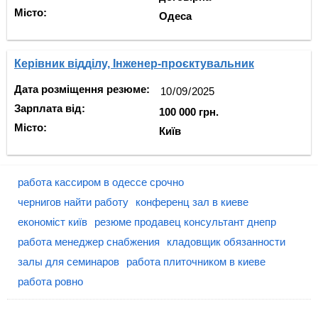
Місто:
Одеса
Керівник відділу, Інженер-проєктувальник
Дата розміщення резюме:
Зарплата від:
100 000 грн.
Місто:
Київ
работа кассиром в одессе срочно
чернигов найти работу
конференц зал в киеве
економіст київ
резюме продавец консультант днепр
работа менеджер снабжения
кладовщик обязанности
залы для семинаров
работа плиточником в киеве
работа ровно