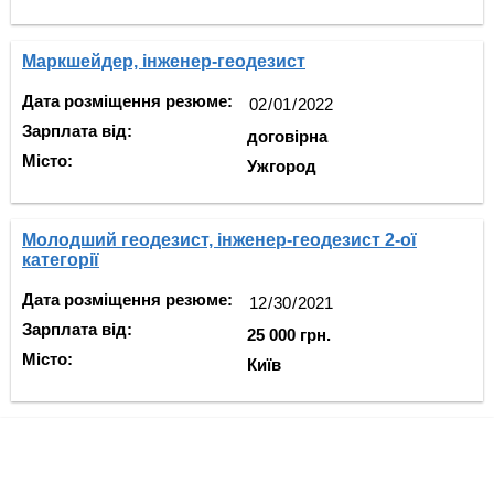
Маркшейдер, інженер-геодезист
Дата розміщення резюме:
Зарплата від:
договірна
Місто:
Ужгород
Молодший геодезист, інженер-геодезист 2-ої
категорії
Дата розміщення резюме:
Зарплата від:
25 000 грн.
Місто:
Київ