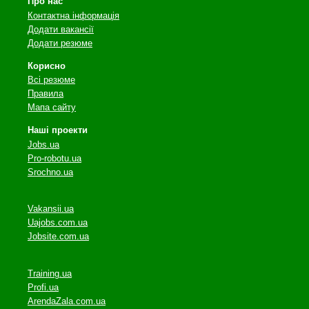
Про нас
Контактна інформація
Додати вакансії
Додати резюме
Корисно
Всі резюме
Правила
Мапа сайту
Наші проекти
Jobs.ua
Pro-robotu.ua
Srochno.ua
Vakansii.ua
Uajobs.com.ua
Jobsite.com.ua
Training.ua
Profi.ua
ArendaZala.com.ua