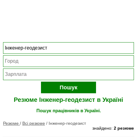
Пошук
Резюме Інженер-геодезист в Україні
Пошук працівників в Україні.
Резюме
/
Всі резюме
/
Інженер-геодезист
знайдено:
2 резюме