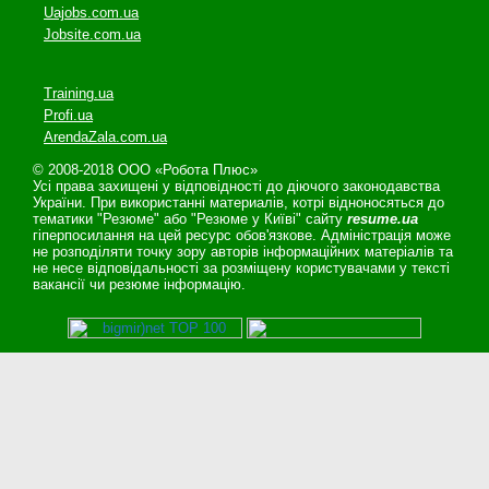
Uajobs.com.ua
Jobsite.com.ua
Training.ua
Profi.ua
ArendaZala.com.ua
© 2008-2018 ООО «Робота Плюс»
Усі права захищені у відповідності до діючого законодавства
України. При використанні материалів, котрі відноносяться до
тематики "Резюме" або "Резюме у Київі" сайту
resume.ua
гіперпосилання на цей ресурс обов'язкове. Адміністрація може
не розподіляти точку зору авторів інформаційних матеріалів та
не несе відповідальності за розміщену користувачами у тексті
вакансії чи резюме інформацію.