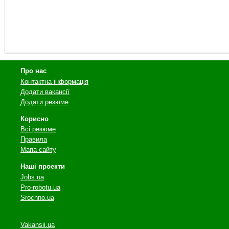
Про нас
Контактна інформація
Додати вакансії
Додати резюме
Корисно
Всі резюме
Правила
Мапа сайту
Наші проекти
Jobs.ua
Pro-robotu.ua
Srochno.ua
Vakansii.ua