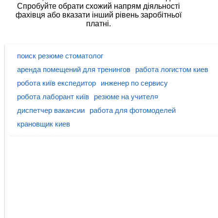
Спробуйте обрати схожий напрям діяльності
фахівця або вказати інший рівень заробітньої
платні.
поиск резюме стоматолог
аренда помещений для тренингов
работа логистом киев
робота київ експедитор
инженер по сервису
робота лаборант київ
резюме на учител¤
диспетчер вакансии
работа для фотомоделей
крановщик киев