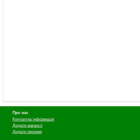
Про нас
Контактна інформація
Додати вакансії
Додати резюме