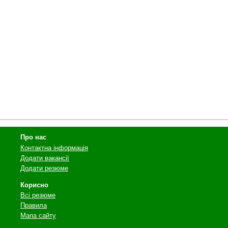
Про нас
Контактна інформація
Додати вакансії
Додати резюме
Корисно
Всі резюме
Правила
Мапа сайту