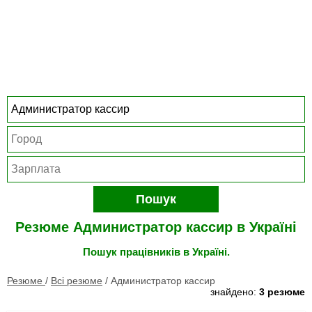
Пошук
Резюме Администратор кассир в Україні
Пошук працівників в Україні.
Резюме
/
Всі резюме
/
Администратор кассир
знайдено:
3 резюме