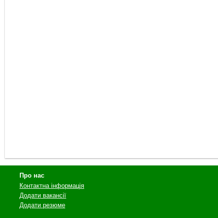
Про нас
Контактна інформація
Додати вакансії
Додати резюме