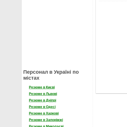
Персонал в Україні по
містах
Резюме в Києві
Резюме в Львові
Резюме в Дніпрі
Резюме в Одесі
Резюме в Харкові
Резюме в Запоріжжі
Резюме в Миколаєві