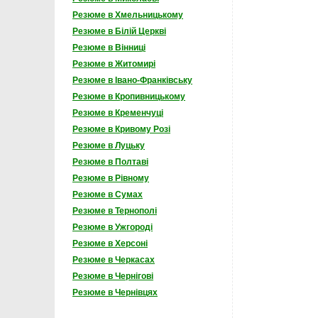
Резюме в Хмельницькому
Резюме в Білій Церкві
Резюме в Вінниці
Резюме в Житомирі
Резюме в Івано-Франківську
Резюме в Кропивницькому
Резюме в Кременчуці
Резюме в Кривому Розі
Резюме в Луцьку
Резюме в Полтаві
Резюме в Рівному
Резюме в Сумах
Резюме в Тернополі
Резюме в Ужгороді
Резюме в Херсоні
Резюме в Черкасах
Резюме в Чернігові
Резюме в Чернівцях