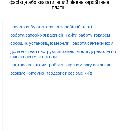
фахівця або вказати інший рівень заробітньої
платні.
посадова бухгалтера по заробітній платі
робота запоріжжя вакансії
найти работу токарем
сборщик установщик мебели
работа сантехником
должностная инструкция заместителя директора по
финансовым вопросам
полтава вакансии
работа в кривом рогу вакансии
резюме житомир
геодезист резюме київ