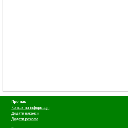
Про нас
Контактна інформація
Додати вакансії
Додати резюме