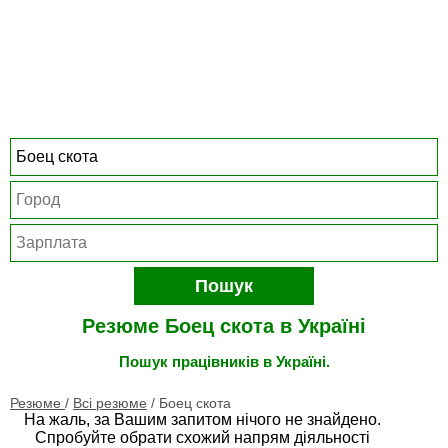
Пошук
Резюме Боец скота в Україні
Пошук працівників в Україні.
Резюме
/
Всі резюме
/
Боец скота
На жаль, за Вашим запитом нічого не знайдено.
Спробуйте обрати схожий напрям діяльності