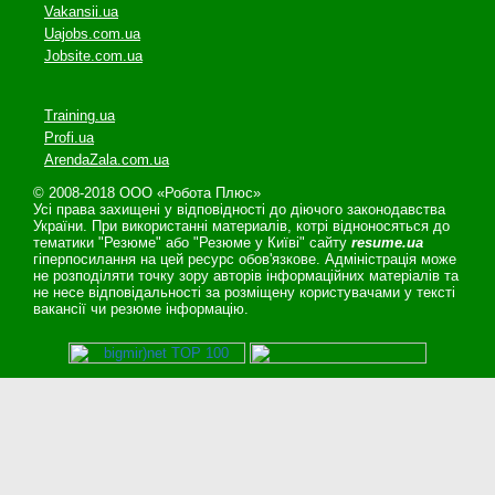
Vakansii.ua
Uajobs.com.ua
Jobsite.com.ua
Training.ua
Profi.ua
ArendaZala.com.ua
© 2008-2018 ООО «Робота Плюс»
Усі права захищені у відповідності до діючого законодавства
України. При використанні материалів, котрі відноносяться до
тематики "Резюме" або "Резюме у Київі" сайту
resume.ua
гіперпосилання на цей ресурс обов'язкове. Адміністрація може
не розподіляти точку зору авторів інформаційних матеріалів та
не несе відповідальності за розміщену користувачами у тексті
вакансії чи резюме інформацію.