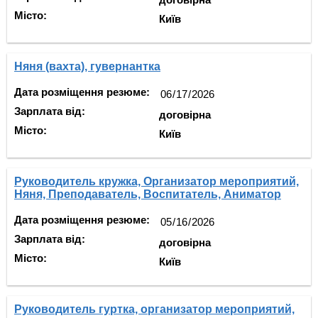
Місто:
Київ
Няня (вахта), гувернантка
Дата розміщення резюме:
Зарплата від:
договірна
Місто:
Київ
Руководитель кружка, Организатор мероприятий,
Няня, Преподаватель, Воспитатель, Аниматор
Дата розміщення резюме:
Зарплата від:
договірна
Місто:
Київ
Руководитель гуртка, организатор мероприятий,