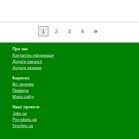
»
1
2
3
4
Про нас
Контактна інформація
Додати вакансії
Додати резюме
Корисно
Всі резюме
Правила
Мапа сайту
Наші проекти
Jobs.ua
Pro-robotu.ua
Srochno.ua