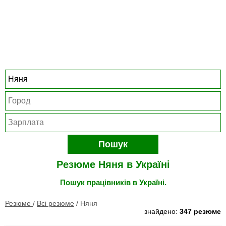
Пошук
Резюме Няня в Україні
Пошук працівників в Україні.
Резюме
/
Всі резюме
/
Няня
знайдено:
347 резюме