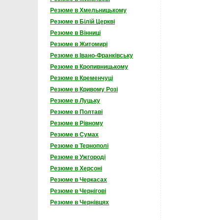
Резюме в Хмельницькому
Резюме в Білій Церкві
Резюме в Вінниці
Резюме в Житомирі
Резюме в Івано-Франківську
Резюме в Кропивницькому
Резюме в Кременчуці
Резюме в Кривому Розі
Резюме в Луцьку
Резюме в Полтаві
Резюме в Рівному
Резюме в Сумах
Резюме в Тернополі
Резюме в Ужгороді
Резюме в Херсоні
Резюме в Черкасах
Резюме в Чернігові
Резюме в Чернівцях