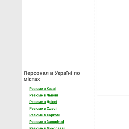
Персонал в Україні по
містах
Резюме в Києві
Резюме в Львові
Резюме в Дніпрі
Резюме в Одесі
Резюме в Харкові
Резюме в Запоріжжі
Резюме в Миколаєві