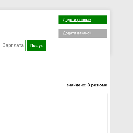
Додати резюме
Додати вакансії
Пошук
знайдено:
3 резюме