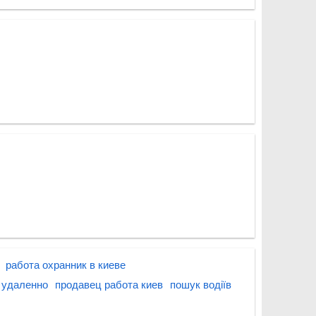
работа охранник в киеве
 удаленно
продавец работа киев
пошук водіїв