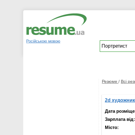
Російською мовою
Резюме
/
Всі ре
2d художник
Дата розміще
Зарплата від:
Місто: