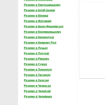
Резюме в Хмельницькому
Резюме в Білій Церкві
Резюме в Вінниці
Резюме в Житомирі
Резюме в Івано-Франківську
Резюме в Кропивницькому
Резюме в Кременчуці
Резюме в Кривому Розі
Резюме в Луцьку
Резюме в Полтаві
Резюме в Рівному
Резюме в Сумах
Резюме в Тернополі
Резюме в Ужгороді
Резюме в Херсоні
Резюме в Черкасах
Резюме в Чернігові
Резюме в Чернівцях