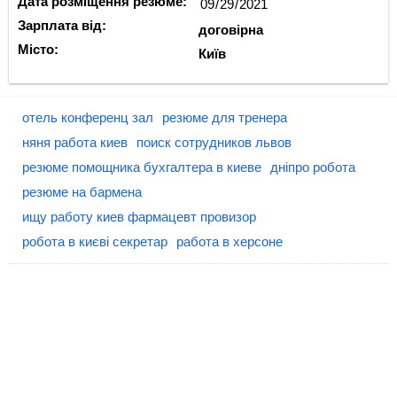
Дата розміщення резюме:
Зарплата від:
договірна
Місто:
Київ
отель конференц зал
резюме для тренера
няня работа киев
поиск сотрудников львов
резюме помощника бухгалтера в киеве
дніпро робота
резюме на бармена
ищу работу киев фармацевт провизор
робота в києві секретар
работа в херсоне