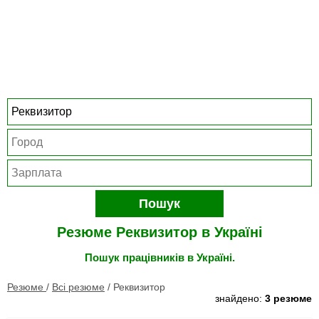
Пошук
Резюме Реквизитор в Україні
Пошук працівників в Україні.
Резюме
/
Всі резюме
/
Реквизитор
знайдено:
3 резюме