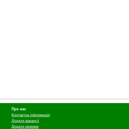
Про нас
Контактна інформація
Додати вакансії
Додати резюме