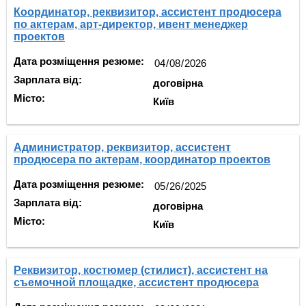
Координатор, реквизитор, ассистент продюсера
по актерам, арт-директор, ивент менеджер
проектов
Дата розміщення резюме:
Зарплата від:
договірна
Місто:
Київ
Администратор, реквизитор, ассистент
продюсера по актерам, координатор проектов
Дата розміщення резюме:
Зарплата від:
договірна
Місто:
Київ
Реквизитор, костюмер (стилист), ассистент на
съемочной площадке, ассистент продюсера