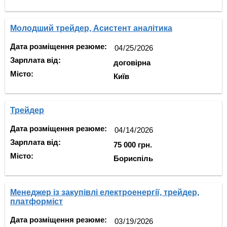
Молодший трейдер, Асистент аналітика
Дата розміщення резюме:
Зарплата від:
договірна
Місто:
Київ
Трейдер
Дата розміщення резюме:
Зарплата від:
75 000 грн.
Місто:
Бориспіль
Менеджер із закупівлі електроенергії, трейдер,
платформіст
Дата розміщення резюме: