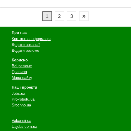
»
1
2
3
Про нас
Контактна інформація
Додати вакансії
Додати резюме
Корисно
Всі резюме
Правила
Мапа сайту
Наші проекти
Jobs.ua
Pro-robotu.ua
Srochno.ua
Vakansii.ua
Uajobs.com.ua