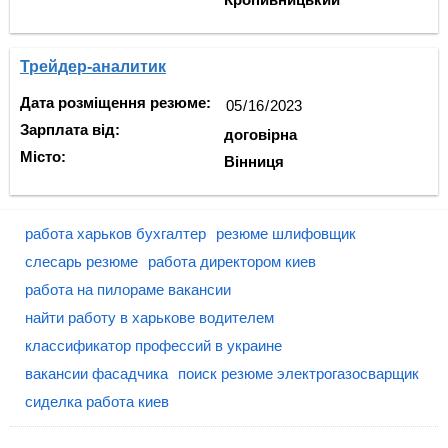
Трейдер-аналитик
Дата розміщення резюме:
Зарплата від:
договірна
Місто:
Вінниця
работа харьков бухгалтер
резюме шлифовщик
слесарь резюме
работа директором киев
работа на пилораме вакансии
найти работу в харькове водителем
классификатор профессий в украине
вакансии фасадчика
поиск резюме электрогазосварщик
сиделка работа киев