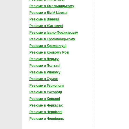
Резюме в Хмельницькому
Резюме в Білій Церкві
Резюме в Вінниці
Резюме в Житомирі
Резюме в Івано-Франківську
Резюме в Кропивницькому
Резюме в Кременчуці
Резюме в Кривому Розі
Резюме в Луцьку
Резюме в Полтаві
Резюме в Рівному
Резюме в Сумах
Резюме в Тернополі
Резюме в Ужгороді
Резюме в Херсоні
Резюме в Черкасах
Резюме в Чернігові
Резюме в Чернівцях