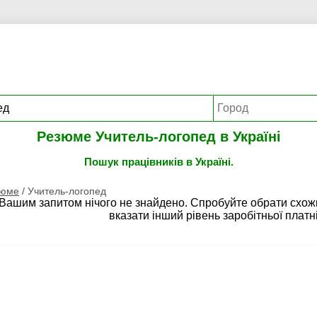
Резюме Учитель-логопед в Україні
Пошук працівників в Україні.
зюме
/
Учитель-логопед
 Вашим запитом нічого не знайдено. Спробуйте обрати схож
вказати інший рівень заробітньої платні