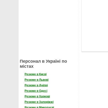
Персонал в Україні по
містах
Резюме в Києві
Резюме в Львові
Резюме в Дніпрі
Резюме в Одесі
Резюме в Харкові
Резюме в Запоріжжі
Резюме в Миколаєві