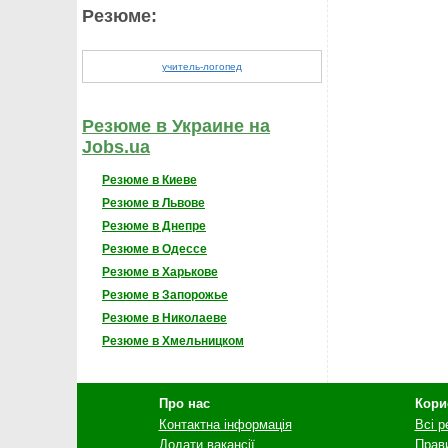
Резюме:
учитель-логопед
Резюме в Украине на
Jobs.ua
Резюме в Киеве
Резюме в Львове
Резюме в Днепре
Резюме в Одессе
Резюме в Харькове
Резюме в Запорожье
Резюме в Николаеве
Резюме в Хмельницком
Про нас
Кори
Контактна інформація
Всі 
Додати вакансії
Прав