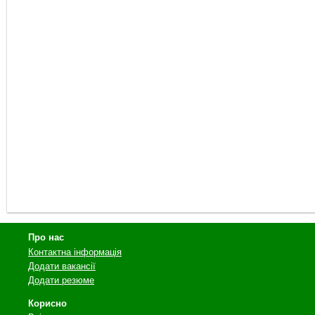
Про нас
Контактна інформація
Додати вакансії
Додати резюме
Корисно