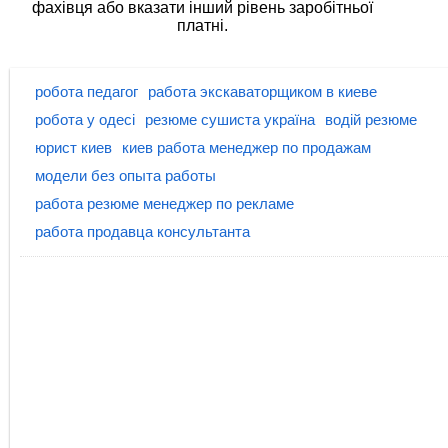
фахівця або вказати інший рівень заробітньої
платні.
робота педагог
работа экскаваторщиком в киеве
робота у одесі
резюме сушиста україна
водій резюме
юрист киев
киев работа менеджер по продажам
модели без опыта работы
работа резюме менеджер по рекламе
работа продавца консультанта