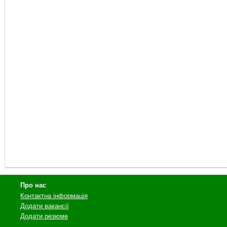
Про нас
Контактна інформація
Додати вакансії
Додати резюме