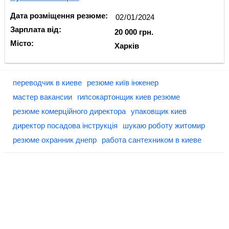
Дата розміщення резюме:
Зарплата від:
20 000 грн.
Місто:
Харків
переводчик в киеве
резюме київ інженер
мастер вакансии
гипсокартонщик киев резюме
резюме комерційного директора
упаковщик киев
директор посадова інструкція
шукаю роботу житомир
резюме охранник днепр
работа сантехником в киеве