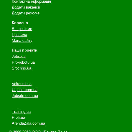
Контактна інформація
Додати вакансії
Додати резюме
Корисно
Всі резюме
Правила
Мапа сайту
Наші проекти
Jobs.ua
Pro-robotu.ua
Srochno.ua
Vakansii.ua
Uajobs.com.ua
Jobsite.com.ua
Training.ua
Profi.ua
ArendaZala.com.ua