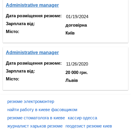
Administrative manager
Дата розміщення резюме:
Зарплата від:
договірна
Місто:
Київ
Administrative manager
Дата розміщення резюме:
Зарплата від:
20 000 грн.
Місто:
Львів
резюме электромонтер
найти работу в киеве фасовщиком
резюме стоматолога в киеве
кассир одесса
журналист харьков резюме
геодезист резюме киев