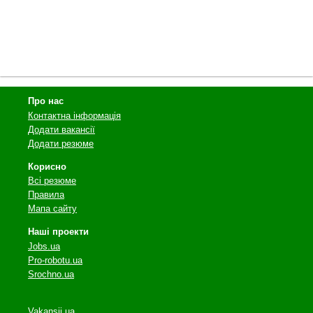
Про нас
Контактна інформація
Додати вакансії
Додати резюме
Корисно
Всі резюме
Правила
Мапа сайту
Наші проекти
Jobs.ua
Pro-robotu.ua
Srochno.ua
Vakansii.ua