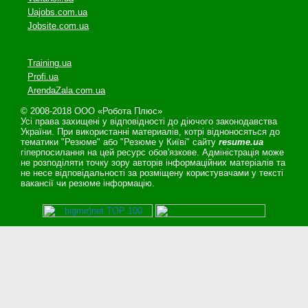
Uajobs.com.ua
Jobsite.com.ua
Training.ua
Profi.ua
ArendaZala.com.ua
© 2008-2018 ООО «Робота Плюс»
Усі права захищені у відповідності до діючого законодавства
України. При використанні материалів, котрі відноносяться до
тематики "Резюме" або "Резюме у Київі" сайту
resume.ua
гіперпосилання на цей ресурс обов'язкове. Адміністрація може
не розподіляти точку зору авторів інформаційних матеріалів та
не несе відповідальності за розміщену користувачами у тексті
вакансії чи резюме інформацію.