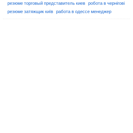
резюме торговый представитель киев
робота в чернігові
резюме затяжщик київ
работа в одессе менеджер