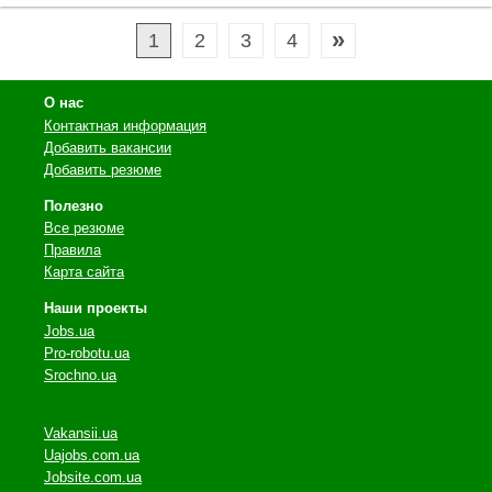
»
1
2
3
4
О нас
Контактная информация
Добавить вакансии
Добавить резюме
Полезно
Все резюме
Правила
Карта сайта
Наши проекты
Jobs.ua
Pro-robotu.ua
Srochno.ua
Vakansii.ua
Uajobs.com.ua
Jobsite.com.ua