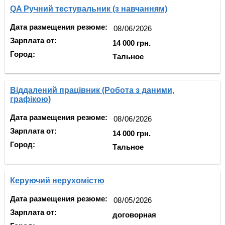
QA Ручний тестувальник (з навчанням)
Дата размещения резюме:
Зарплата от:
14 000 грн.
Город:
Тальное
Віддалений працівник (Робота з даними,
графікою)
Дата размещения резюме:
Зарплата от:
14 000 грн.
Город:
Тальное
Керуючий нерухомістю
Дата размещения резюме:
Зарплата от:
договорная