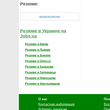
Резюме:
аналитик продаж
Резюме в Украине на
Jobs.ua
Резюме в Киеве
Резюме в Львове
Резюме в Днепре
Резюме в Одессе
Резюме в Харькове
Резюме в Запорожье
Резюме в Николаеве
Резюме в Хмельницком
О нас
Пол
Контактная информация
Все
Добавить вакансии
Пра