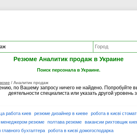
Резюме Аналитик продаж в Украине
Поиск персонала в Украине.
езюме
/
Аналитик продаж
ению, по Вашему запросу ничего не найдено. Попробуйте 
деятельности специалиста или указать другой уровень 
ца работа киев
резюме дизайнер в киеве
робота в києві стома
с менеджером резюме
полтава резюме
вакансии рихтовщик кие
 главного бухгалтера
робота в києві домогосподарка