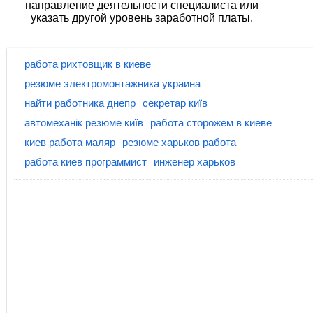
направление деятельности специалиста или
указать другой уровень заработной платы.
работа рихтовщик в киеве
резюме электромонтажника украина
найти работника днепр
секретар київ
автомеханік резюме київ
работа сторожем в киеве
киев работа маляр
резюме харьков работа
работа киев программист
инженер харьков