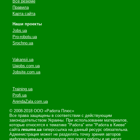
Все резюме
Правила
Карта сайта
Наши проекты
Jobs.ua
Pro-robotu.ua
Srochno.ua
Vakansii.ua
Uajobs.com.ua
Jobsite.com.ua
Training.ua
Profi.ua
ArendaZala.com.ua
© 2008-2018 ООО «Работа Плюс»
Все права защищены в соответствии с действующим
законодательством Украины. При использовании материалов,
которые относятся к тематике "Работа" или "Работа в Киеве"
сайта
resume.ua
гиперссылка на данный ресурс обязательна.
Администрация может не разделять точку зрения авторов
информационных материалов про поиск работы и не несет