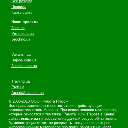
Все резюме
Правила
Карта сайта
Наши проекты
Jobs.ua
Pro-robotu.ua
Srochno.ua
Vakansii.ua
Uajobs.com.ua
Jobsite.com.ua
Training.ua
Profi.ua
ArendaZala.com.ua
© 2008-2018 ООО «Работа Плюс»
Все права защищены в соответствии с действующим
законодательством Украины. При использовании материалов,
которые относятся к тематике "Работа" или "Работа в Киеве"
сайта
resume.ua
гиперссылка на данный ресурс обязательна.
Администрация может не разделять точку зрения авторов
информационных материалов про поиск работы и не несет