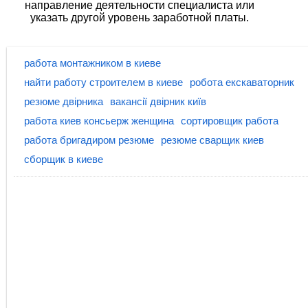
направление деятельности специалиста или
указать другой уровень заработной платы.
работа монтажником в киеве
найти работу строителем в киеве
робота екскаваторник
резюме двірника
вакансії двірник київ
работа киев консьерж женщина
сортировщик работа
работа бригадиром резюме
резюме сварщик киев
сборщик в киеве