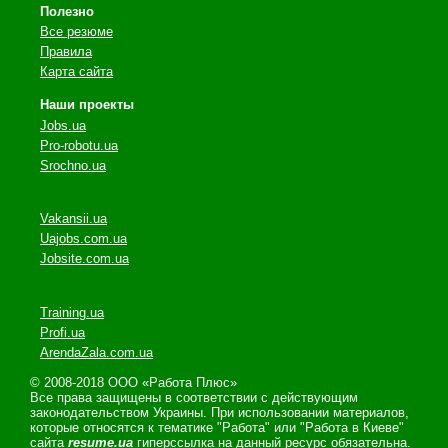
Полезно
Все резюме
Правила
Карта сайта
Наши проекты
Jobs.ua
Pro-robotu.ua
Srochno.ua
Vakansii.ua
Uajobs.com.ua
Jobsite.com.ua
Training.ua
Profi.ua
ArendaZala.com.ua
© 2008-2018 ООО «Работа Плюс»
Все права защищены в соответствии с действующим
законодательством Украины. При использовании материалов,
которые относятся к тематике "Работа" или "Работа в Киеве"
сайта
resume.ua
гиперссылка на данный ресурс обязательна.