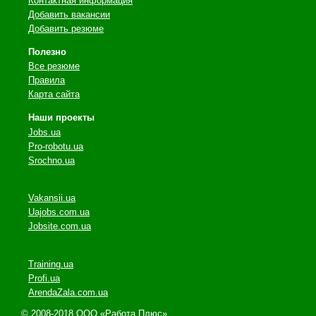
Контактная информация
Добавить вакансии
Добавить резюме
Полезно
Все резюме
Правила
Карта сайта
Наши проекты
Jobs.ua
Pro-robotu.ua
Srochno.ua
Vakansii.ua
Uajobs.com.ua
Jobsite.com.ua
Training.ua
Profi.ua
ArendaZala.com.ua
© 2008-2018 ООО «Работа Плюс»