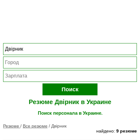
Поиск
Резюме Двірник в Украине
Поиск персонала в Украине.
Резюме
/
Все резюме
/
Двірник
найдено:
9 резюме