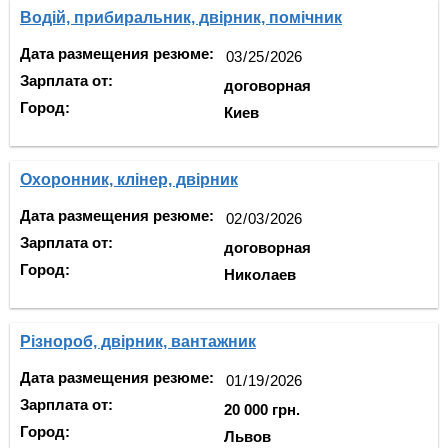
Водій, прибиральник, двірник, помічник
Дата размещения резюме:
Зарплата от:
договорная
Город:
Киев
Охоронник, клінер, двірник
Дата размещения резюме:
Зарплата от:
договорная
Город:
Николаев
Різнороб, двірник, вантажник
Дата размещения резюме:
Зарплата от:
20 000 грн.
Город:
Львов