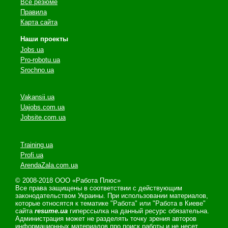
Все резюме
Правила
Карта сайта
Наши проекты
Jobs.ua
Pro-robotu.ua
Srochno.ua
Vakansii.ua
Uajobs.com.ua
Jobsite.com.ua
Training.ua
Profi.ua
ArendaZala.com.ua
© 2008-2018 ООО «Работа Плюс»
Все права защищены в соответствии с действующим
законодательством Украины. При использовании материалов,
которые относятся к тематике "Работа" или "Работа в Киеве"
сайта
resume.ua
гиперссылка на данный ресурс обязательна.
Администрация может не разделять точку зрения авторов
информационных материалов про поиск работы и не несет