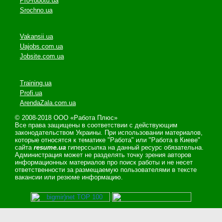
Pro-robotu.ua
Srochno.ua
Vakansii.ua
Uajobs.com.ua
Jobsite.com.ua
Training.ua
Profi.ua
ArendaZala.com.ua
© 2008-2018 ООО «Работа Плюс»
Все права защищены в соответствии с действующим
законодательством Украины. При использовании материалов,
которые относятся к тематике "Работа" или "Работа в Киеве"
сайта
resume.ua
гиперссылка на данный ресурс обязательна.
Администрация может не разделять точку зрения авторов
информационных материалов про поиск работы и не несет
ответственности за размещаемую пользователями в тексте
вакансии или резюме информацию.