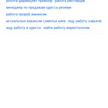
робота фармацевт провізор
работа рихтовщик
менеджер по продажам одесса резюме
работа прораб вакансии
актуальные вакансии сомелье киев
ищу работу харьков
ищу работу в одессе
найти работу маркетологом