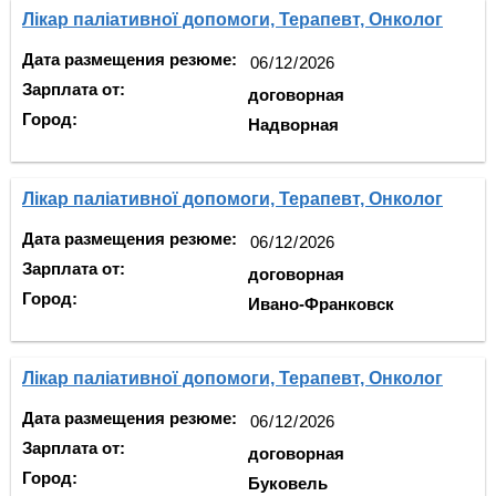
Лікар паліативної допомоги, Терапевт, Онколог
Дата размещения резюме:
Зарплата от:
договорная
Город:
Надворная
Лікар паліативної допомоги, Терапевт, Онколог
Дата размещения резюме:
Зарплата от:
договорная
Город:
Ивано-Франковск
Лікар паліативної допомоги, Терапевт, Онколог
Дата размещения резюме:
Зарплата от:
договорная
Город:
Буковель