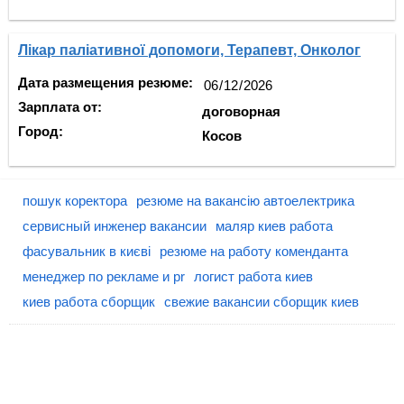
Лікар паліативної допомоги, Терапевт, Онколог
Дата размещения резюме:
Зарплата от:
договорная
Город:
Косов
пошук коректора
резюме на вакансію автоелектрика
сервисный инженер вакансии
маляр киев работа
фасувальник в києві
резюме на работу коменданта
менеджер по рекламе и pr
логист работа киев
киев работа сборщик
свежие вакансии сборщик киев