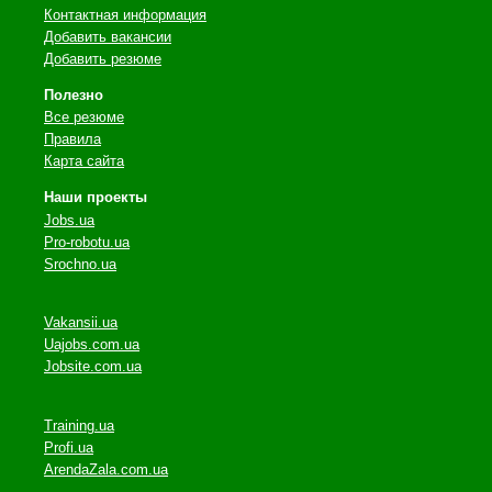
Контактная информация
Добавить вакансии
Добавить резюме
Полезно
Все резюме
Правила
Карта сайта
Наши проекты
Jobs.ua
Pro-robotu.ua
Srochno.ua
Vakansii.ua
Uajobs.com.ua
Jobsite.com.ua
Training.ua
Profi.ua
ArendaZala.com.ua