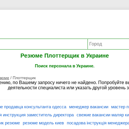
Резюме Плоттерщик в Украине
Поиск персонала в Украине.
езюме
/
Плоттерщик
ению, по Вашему запросу ничего не найдено. Попробуйте 
деятельности специалиста или указать другой уровень 
е продавца консультанта одесса
менеджер вакансии
мастер 
я инструкция заместитель директора
свежие вакансии маляр к
ик резюме
резюме модель киев
посадова інструкція менеджера