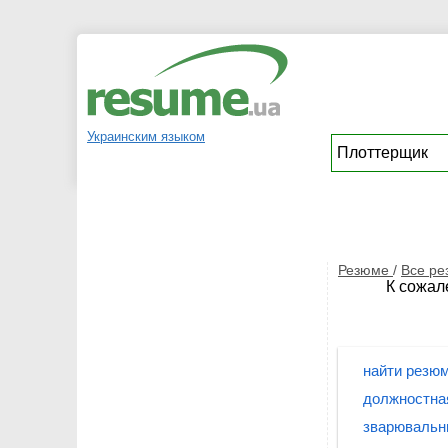
Украинским языком
Резюме
/
Все р
К сожал
найти резюм
должностна
зварювальн