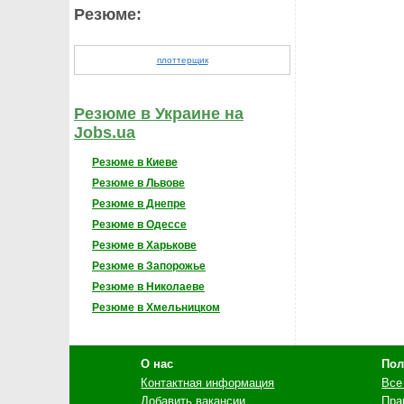
Резюме:
плоттерщик
Резюме в Украине на
Jobs.ua
Резюме в Киеве
Резюме в Львове
Резюме в Днепре
Резюме в Одессе
Резюме в Харькове
Резюме в Запорожье
Резюме в Николаеве
Резюме в Хмельницком
О нас
Пол
Контактная информация
Все
Добавить вакансии
Пра