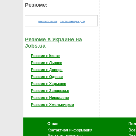
Резюме:
распиловщик
распиловщик дсп
Резюме в Украине на
Jobs.ua
Резюме в Киеве
Резюме в Львове
Резюме в Днепре
Резюме в Одессе
Резюме в Харькове
Резюме в Запорожье
Резюме в Николаеве
Резюме в Хмельницком
О нас
Пол
Контактная информация
Все