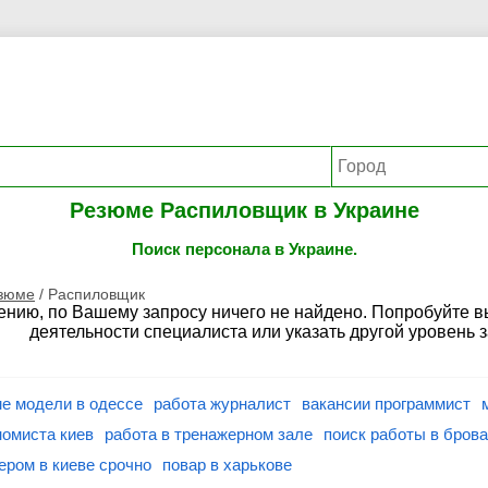
Резюме Распиловщик в Украине
Поиск персонала в Украине.
езюме
/
Распиловщик
ению, по Вашему запросу ничего не найдено. Попробуйте 
деятельности специалиста или указать другой уровень 
е модели в одессе
работа журналист
вакансии программист
номиста киев
работа в тренажерном зале
поиск работы в бров
ером в киеве срочно
повар в харькове