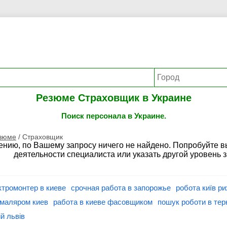
Резюме Страховщик в Украине
Поиск персонала в Украине.
езюме
/
Страховщик
ению, по Вашему запросу ничего не найдено. Попробуйте 
деятельности специалиста или указать другой уровень 
тромонтер в киеве
срочная работа в запорожье
робота київ р
 маляром киев
работа в киеве фасовщиком
пошук роботи в тер
ій львів