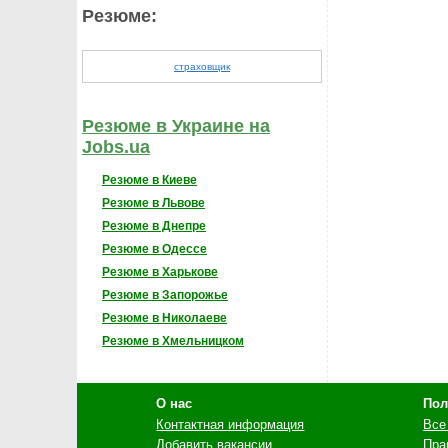
Резюме:
страховщик
Резюме в Украине на
Jobs.ua
Резюме в Киеве
Резюме в Львове
Резюме в Днепре
Резюме в Одессе
Резюме в Харькове
Резюме в Запорожье
Резюме в Николаеве
Резюме в Хмельницком
О нас
Пол
Контактная информация
Все
Добавить вакансии
Пра