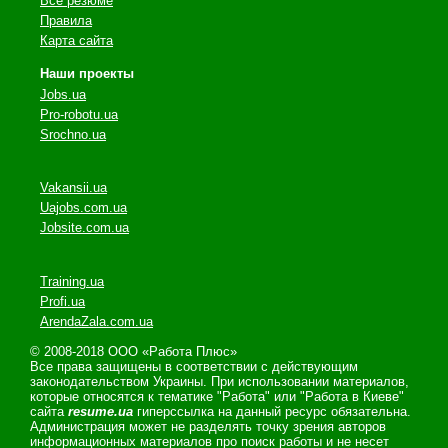
Все резюме
Правила
Карта сайта
Наши проекты
Jobs.ua
Pro-robotu.ua
Srochno.ua
Vakansii.ua
Uajobs.com.ua
Jobsite.com.ua
Training.ua
Profi.ua
ArendaZala.com.ua
© 2008-2018 ООО «Работа Плюс»
Все права защищены в соответствии с действующим
законодательством Украины. При использовании материалов,
которые относятся к тематике "Работа" или "Работа в Киеве"
сайта
resume.ua
гиперссылка на данный ресурс обязательна.
Администрация может не разделять точку зрения авторов
информационных материалов про поиск работы и не несет