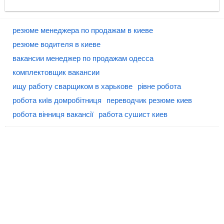
резюме менеджера по продажам в киеве
резюме водителя в киеве
вакансии менеджер по продажам одесса
комплектовщик вакансии
ищу работу сварщиком в харькове
рівне робота
робота київ домробітниця
переводчик резюме киев
робота вінниця вакансії
работа сушист киев