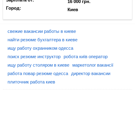
16 000 грн.
Город:
Киев
свежие вакансии работы в киеве
найти резюме бухгалтера в киеве
ищу работу охранником одесса
поиск резюме инструктор
робота київ оператор
ищу работу столяром в киеве
маркетолог вакансії
работа повар резюме одесса
директор вакансии
плиточник работа киев