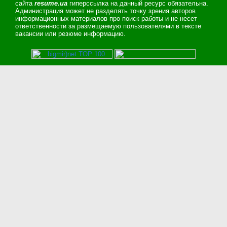
сайта
resume.ua
гиперссылка на данный ресурс обязательна.
Администрация может не разделять точку зрения авторов
информационных материалов про поиск работы и не несет
ответственности за размещаемую пользователями в тексте
вакансии или резюме информацию.