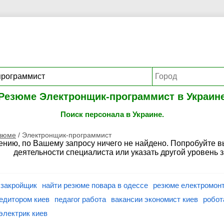
Резюме Электронщик-программист в Украин
Поиск персонала в Украине.
езюме
/
Электронщик-программист
ению, по Вашему запросу ничего не найдено. Попробуйте 
деятельности специалиста или указать другой уровень 
 закройщик
найти резюме повара в одессе
резюме електромонт
едитором киев
педагог работа
вакансии экономист киев
робот
электрик киев