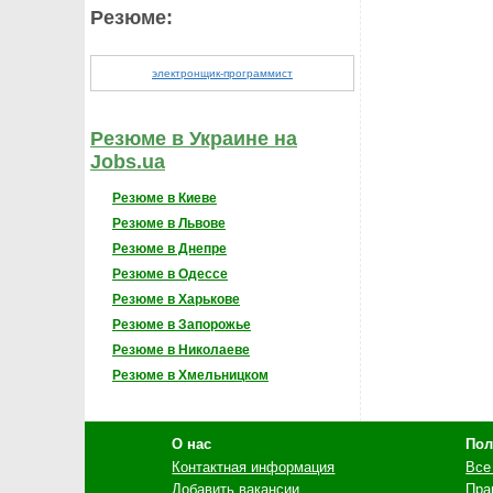
Резюме:
электронщик-программист
Резюме в Украине на
Jobs.ua
Резюме в Киеве
Резюме в Львове
Резюме в Днепре
Резюме в Одессе
Резюме в Харькове
Резюме в Запорожье
Резюме в Николаеве
Резюме в Хмельницком
О нас
Пол
Контактная информация
Все
Добавить вакансии
Пра