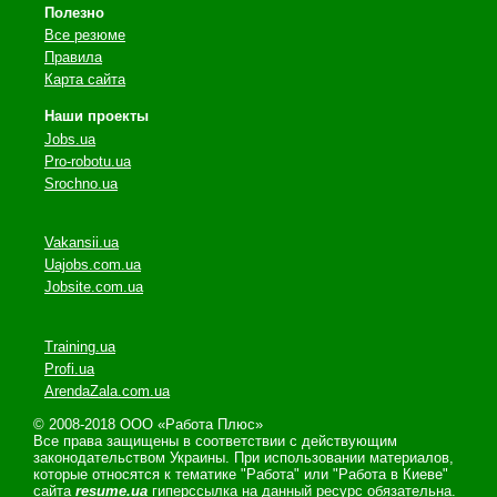
Полезно
Все резюме
Правила
Карта сайта
Наши проекты
Jobs.ua
Pro-robotu.ua
Srochno.ua
Vakansii.ua
Uajobs.com.ua
Jobsite.com.ua
Training.ua
Profi.ua
ArendaZala.com.ua
© 2008-2018 ООО «Работа Плюс»
Все права защищены в соответствии с действующим
законодательством Украины. При использовании материалов,
которые относятся к тематике "Работа" или "Работа в Киеве"
сайта
resume.ua
гиперссылка на данный ресурс обязательна.