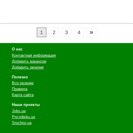
»
1
2
3
4
О нас
Контактная информация
Добавить вакансии
Добавить резюме
Полезно
Все резюме
Правила
Карта сайта
Наши проекты
Jobs.ua
Pro-robotu.ua
Srochno.ua