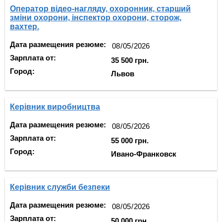
Оператор відео-нагляду, охоронник, старший
зміни охорони, інспектор охорони, сторож,
вахтер.
Дата размещения резюме:
Зарплата от:
35 500 грн.
Город:
Львов
Керівник виробництва
Дата размещения резюме:
Зарплата от:
55 000 грн.
Город:
Ивано-Франковск
Керівник служби безпеки
Дата размещения резюме:
Зарплата от:
50 000 грн.