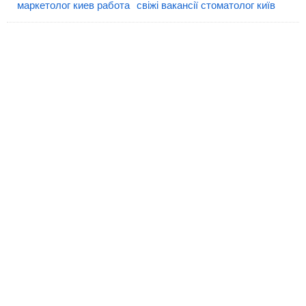
маркетолог киев работа
свіжі вакансії стоматолог київ