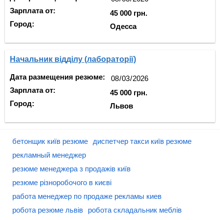
Зарплата от:
45 000 грн.
Город:
Одесса
Начальник відділу (лабораторії)
Дата размещения резюме:
Зарплата от:
45 000 грн.
Город:
Львов
бетонщик київ резюме
диспетчер такси київ резюме
рекламный менеджер
резюме менеджера з продажів київ
резюме різноробочого в києві
работа менеджер по продаже рекламы киев
робота резюме львів
робота складальник меблів