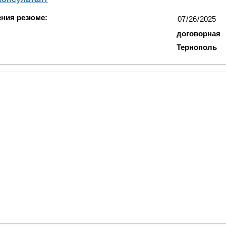
ения резюме:
договорная
Тернополь