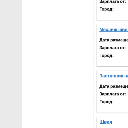
Зарплата от:
Город:
Механік шв
Дата размещ
Зарплата от:
Город:
Заступник 
Дата размещ
Зарплата от:
Город:
Швея