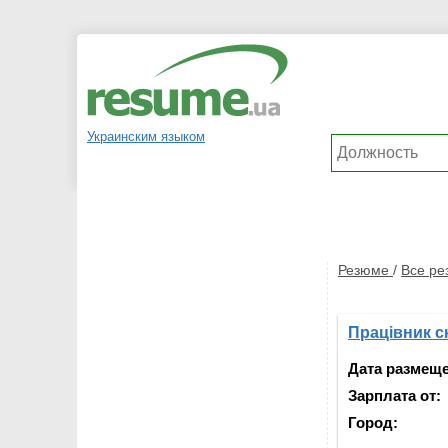
Украинским языком
Резюме
/
Все р
Працівник с
Дата размещ
Зарплата от:
Город: