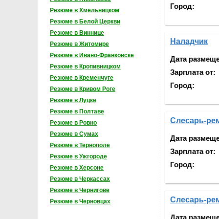
Город:
Резюме в Хмельницком
Резюме в Белой Церкви
Резюме в Виннице
Наладчик
Резюме в Житомире
Резюме в Ивано-Франковске
Дата размещ
Резюме в Кропивницком
Зарплата от:
Резюме в Кременчуге
Город:
Резюме в Кривом Роге
Резюме в Луцке
Резюме в Полтаве
Слесарь-ре
Резюме в Ровно
Резюме в Сумах
Дата размещ
Резюме в Тернополе
Зарплата от:
Резюме в Ужгороде
Город:
Резюме в Херсоне
Резюме в Черкассах
Резюме в Чернигове
Слесарь-ре
Резюме в Черновцах
Дата размещ