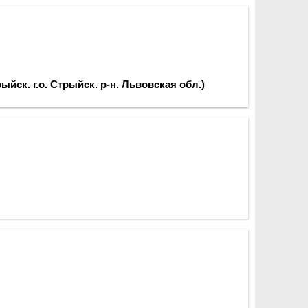
ыйск. г.о. Стрыйск. р-н. Львовская обл.)