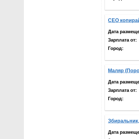
СЕО копирай
Дата размещ
Зарплата от:
Город:
Маляр (Поро
Дата размещ
Зарплата от:
Город:
Збиральник,
Дата размещ