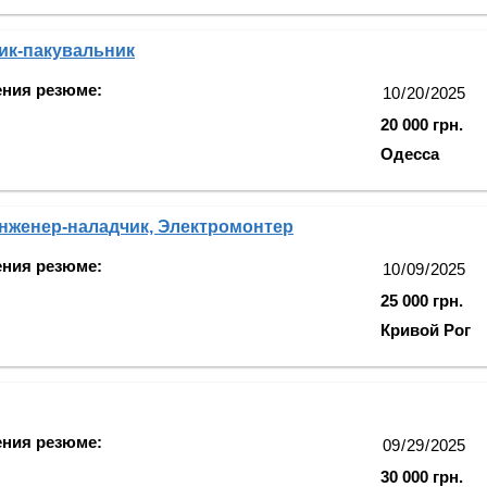
ик-пакувальник
ения резюме:
20 000 грн.
Одесса
нженер-наладчик, Электромонтер
ения резюме:
25 000 грн.
Кривой Рог
ения резюме:
30 000 грн.