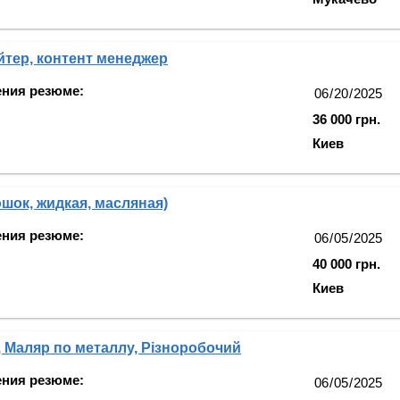
тер, контент менеджер
ения резюме:
36 000 грн.
Киев
шок, жидкая, масляная)
ения резюме:
40 000 грн.
Киев
 Маляр по металлу, Різноробочий
ения резюме: