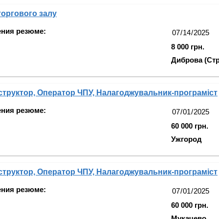
оргового залу
ения резюме:
8 000 грн.
Диброва (Стр
структор, Оператор ЧПУ, Налагоджувальник-програміст
ения резюме:
60 000 грн.
Ужгород
структор, Оператор ЧПУ, Налагоджувальник-програміст
ения резюме:
60 000 грн.
Мукачево