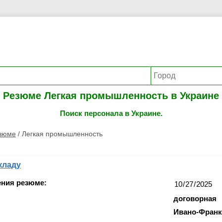
Резюме Легкая промышленность в Украине
Поиск персонала в Украине.
езюме
/
Легкая промышленность
кладу
ения резюме:
договорная
Ивано-Франк