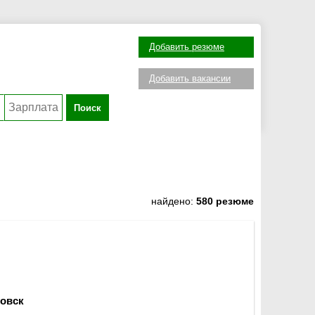
Добавить резюме
Добавить вакансии
Поиск
найдено:
580 резюме
овск