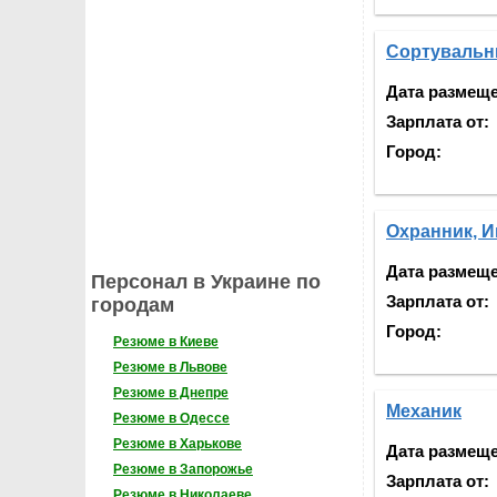
Сортувальн
Дата размещ
Зарплата от:
Город:
Охранник, И
Дата размещ
Персонал в Украине по
Зарплата от:
городам
Город:
Резюме в Киеве
Резюме в Львове
Резюме в Днепре
Механик
Резюме в Одессе
Резюме в Харькове
Дата размещ
Резюме в Запорожье
Зарплата от:
Резюме в Николаеве