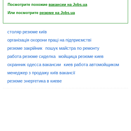
Посмотрите похожие
вакансии на Jobs.ua
Или посмотрите
резюме на Jobs.ua
столяр резюме київ
організація охорони праці на підприємстві
резюме закрійник
пошук майстра по ремонту
работа резюме сиделка
мойщица резюме киев
охранник одесса вакансии
киев работа автомойщиком
менеджер з продажу київ вакансії
резюме энергетика в киеве