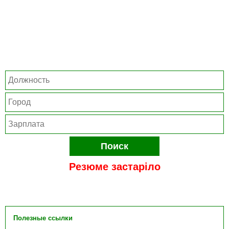
Поиск
Резюме застаріло
Полезные ссылки