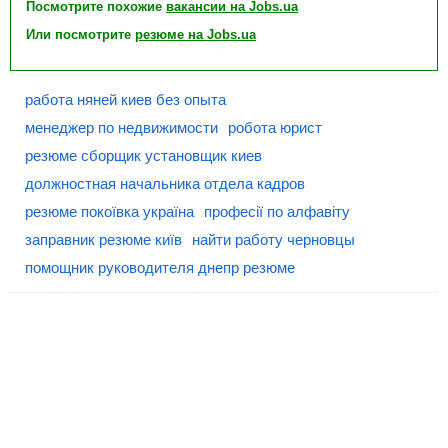
Посмотрите похожие
вакансии на Jobs.ua
Или посмотрите
резюме на Jobs.ua
работа няней киев без опыта
менеджер по недвижимости
робота юрист
резюме сборщик установщик киев
должностная начальника отдела кадров
резюме покоївка україна
професії по алфавіту
заправник резюме київ
найти работу черновцы
помощник руководителя днепр резюме