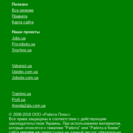
Полезно
Все резюме
Правила
Карта сайта
Наши проекты
Jobs.ua
Pro-robotu.ua
Srochno.ua
Vakansii.ua
Uajobs.com.ua
Jobsite.com.ua
Training.ua
Profi.ua
ArendaZala.com.ua
© 2008-2018 ООО «Работа Плюс»
Все права защищены в соответствии с действующим
законодательством Украины. При использовании материалов,
которые относятся к тематике "Работа" или "Работа в Киеве"
сайта
resume.ua
гиперссылка на данный ресурс обязательна.