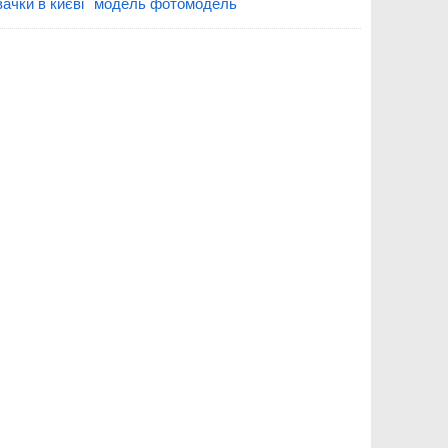
ачки в києві
модель фотомодель