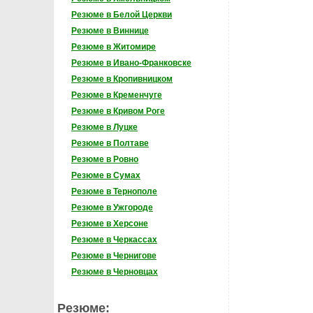
Резюме в Белой Церкви
Резюме в Виннице
Резюме в Житомире
Резюме в Ивано-Франковске
Резюме в Кропивницком
Резюме в Кременчуге
Резюме в Кривом Роге
Резюме в Луцке
Резюме в Полтаве
Резюме в Ровно
Резюме в Сумах
Резюме в Тернополе
Резюме в Ужгороде
Резюме в Херсоне
Резюме в Черкассах
Резюме в Чернигове
Резюме в Черновцах
Резюме: