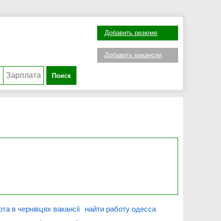
Добавить резюме
Добавить вакансии
Поиск
ота в чернівцях вакансії
найти работу одесса