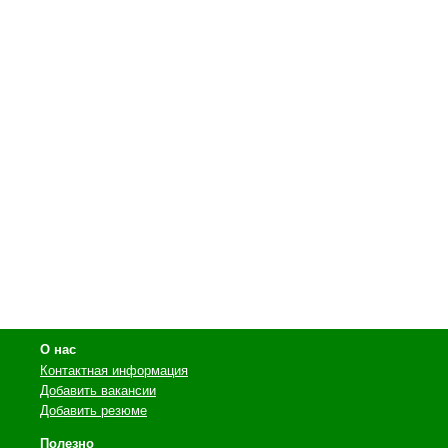
О нас
Контактная информация
Добавить вакансии
Добавить резюме
Полезно