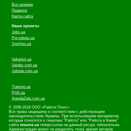
Все резюме
Правила
Карта сайта
Наши проекты
Jobs.ua
Pro-robotu.ua
Srochno.ua
Vakansii.ua
Uajobs.com.ua
Jobsite.com.ua
Training.ua
Profi.ua
ArendaZala.com.ua
© 2008-2018 ООО «Работа Плюс»
Все права защищены в соответствии с действующим
законодательством Украины. При использовании материалов,
которые относятся к тематике "Работа" или "Работа в Киеве"
сайта
resume.ua
гиперссылка на данный ресурс обязательна.
Администрация может не разделять точку зрения авторов