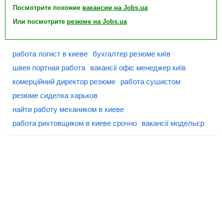
Посмотрите похожие
вакансии на Jobs.ua
Или посмотрите
резюме на Jobs.ua
работа логист в киеве
бухгалтер резюме київ
швея портная работа
вакансії офіс менеджер київ
комерційний директор резюме
работа сушистом
резюме сиделка харьков
найти работу механиком в киеве
работа рихтовщиком в киеве срочно
вакансії модельєр