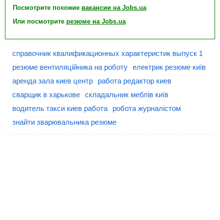
Посмотрите похожие
вакансии на Jobs.ua
Или посмотрите
резюме на Jobs.ua
справочник квалификационных характеристик выпуск 1
резюме вентиляційника на роботу
електрик резюме київ
аренда зала киев центр
работа редактор киев
сварщик в харькове
складальник меблів київ
водитель такси киев работа
робота журналістом
знайти зварювальника резюме