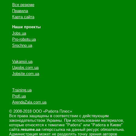
Все резюме
Правила
Карта сайта
Наши проекты
Jobs.ua
Pro-robotu.ua
Srochno.ua
Vakansii.ua
Uajobs.com.ua
Jobsite.com.ua
Training.ua
Profi.ua
ArendaZala.com.ua
© 2008-2018 ООО «Работа Плюс»
Все права защищены в соответствии с действующим
законодательством Украины. При использовании материалов,
которые относятся к тематике "Работа" или "Работа в Киеве"
сайта
resume.ua
гиперссылка на данный ресурс обязательна.
Администрация может не разделять точку зрения авторов