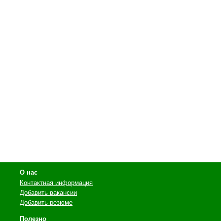
О нас
Контактная информация
Добавить вакансии
Добавить резюме
Полезно