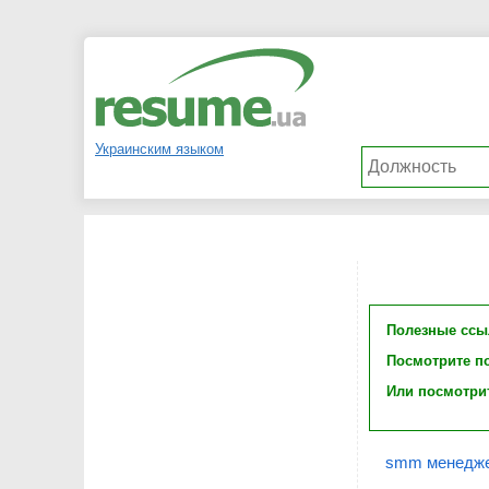
Украинским языком
Полезные ссы
Посмотрите п
Или посмотри
smm менедже