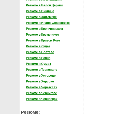
Резюме в Белой Церкви
Резюме в Виннице
Резюме в Житомире
Резюме в Ивано-Франковске
Резюме в Кропивницком
Резюме в Кременчуге
Резюме в Кривом Роге
Резюме в Луцке
Резюме в Полтаве
Резюме в Ровно
Резюме в Сумах
Резюме в Тернополе
Резюме в Ужгороде
Резюме в Херсоне
Резюме в Черкассах
Резюме в Чернигове
Резюме в Черновцах
Резюме: