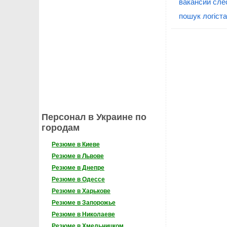
вакансии сле
пошук логіста
Персонал в Украине по
городам
Резюме в Киеве
Резюме в Львове
Резюме в Днепре
Резюме в Одессе
Резюме в Харькове
Резюме в Запорожье
Резюме в Николаеве
Резюме в Хмельницком