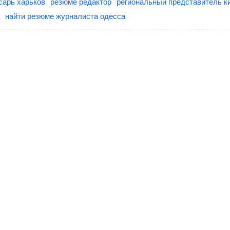
сарь харьков
резюме редактор
региональный представитель к
найти резюме журналиста одесса