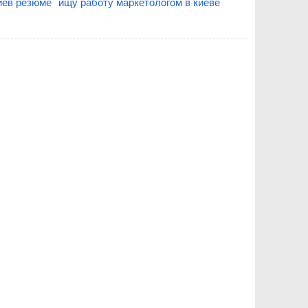
иев резюме
ищу работу маркетологом в киеве