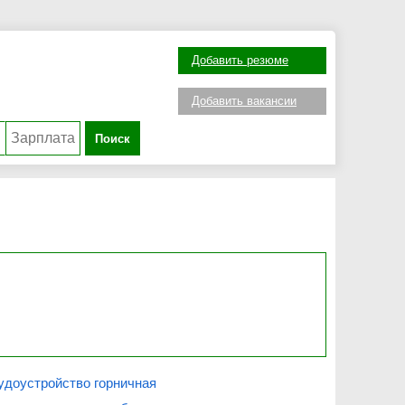
Добавить резюме
Добавить вакансии
Поиск
удоустройство горничная