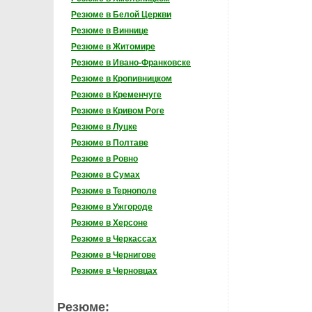
Резюме в Белой Церкви
Резюме в Виннице
Резюме в Житомире
Резюме в Ивано-Франковске
Резюме в Кропивницком
Резюме в Кременчуге
Резюме в Кривом Роге
Резюме в Луцке
Резюме в Полтаве
Резюме в Ровно
Резюме в Сумах
Резюме в Тернополе
Резюме в Ужгороде
Резюме в Херсоне
Резюме в Черкассах
Резюме в Чернигове
Резюме в Черновцах
Резюме: