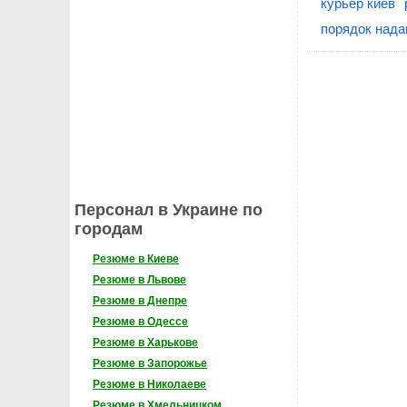
курьер киев
порядок нада
Персонал в Украине по
городам
Резюме в Киеве
Резюме в Львове
Резюме в Днепре
Резюме в Одессе
Резюме в Харькове
Резюме в Запорожье
Резюме в Николаеве
Резюме в Хмельницком