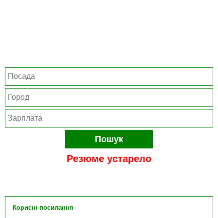
Пошук
Резюме устарело
Корисні посилання