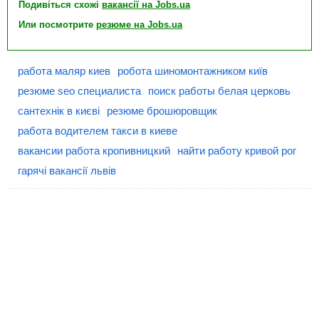
Подивіться схожі
вакансії на Jobs.ua
Или посмотрите
резюме на Jobs.ua
работа маляр киев
робота шиномонтажником київ
резюме seo специалиста
поиск работы белая церковь
сантехнік в києві
резюме брошюровщик
работа водителем такси в киеве
вакансии работа кропивницкий
найти работу кривой рог
гарячі вакансії львів