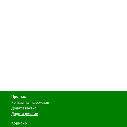
Про нас
Контактна інформація
Додати вакансії
Додати резюме
Корисно