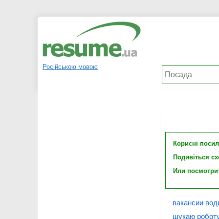
Російською мовою
Корисні поси
Подивіться с
Или посмотри
вакансии вод
шукаю роботу