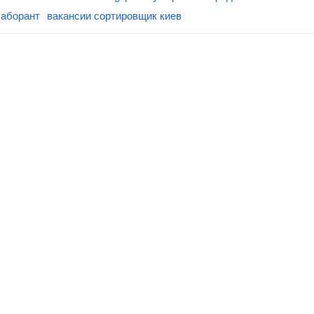
лаборант
вакансии сортировщик киев