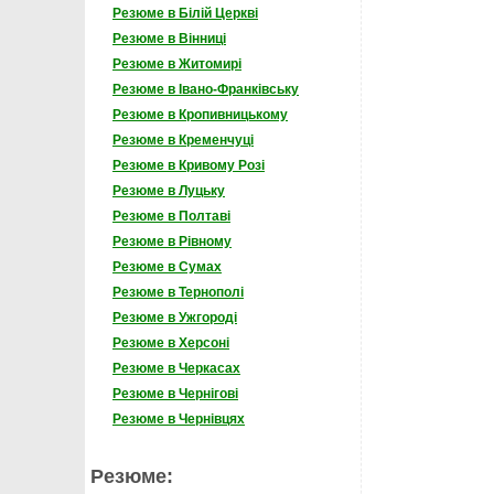
Резюме в Білій Церкві
Резюме в Вінниці
Резюме в Житомирі
Резюме в Івано-Франківську
Резюме в Кропивницькому
Резюме в Кременчуці
Резюме в Кривому Розі
Резюме в Луцьку
Резюме в Полтаві
Резюме в Рівному
Резюме в Сумах
Резюме в Тернополі
Резюме в Ужгороді
Резюме в Херсоні
Резюме в Черкасах
Резюме в Чернігові
Резюме в Чернівцях
Резюме: