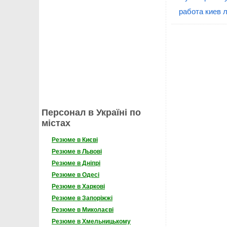
работа киев 
Персонал в Україні по
містах
Резюме в Києві
Резюме в Львові
Резюме в Дніпрі
Резюме в Одесі
Резюме в Харкові
Резюме в Запоріжжі
Резюме в Миколаєві
Резюме в Хмельницькому