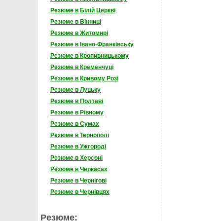
Резюме в Білій Церкві
Резюме в Вінниці
Резюме в Житомирі
Резюме в Івано-Франківську
Резюме в Кропивницькому
Резюме в Кременчуці
Резюме в Кривому Розі
Резюме в Луцьку
Резюме в Полтаві
Резюме в Рівному
Резюме в Сумах
Резюме в Тернополі
Резюме в Ужгороді
Резюме в Херсоні
Резюме в Черкасах
Резюме в Чернігові
Резюме в Чернівцях
Резюме: