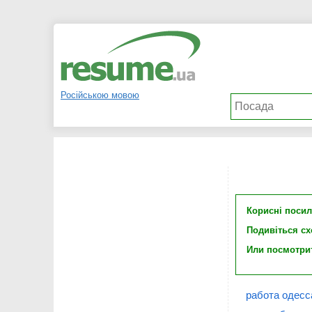
Російською мовою
Корисні поси
Подивіться с
Или посмотри
работа одесс