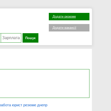
Додати резюме
Додати вакансії
Пошук
работа юрист резюме днепр