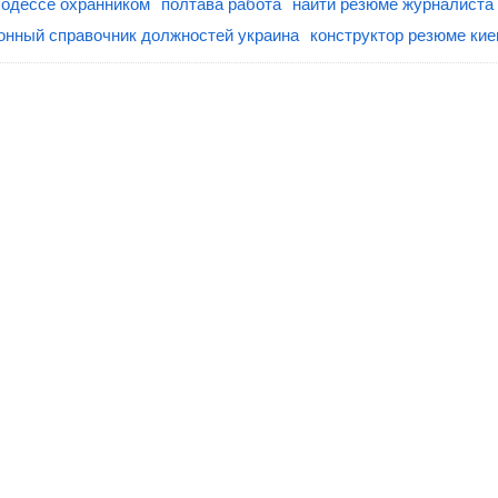
 одессе охранником
полтава работа
найти резюме журналиста 
нный справочник должностей украина
конструктор резюме кие