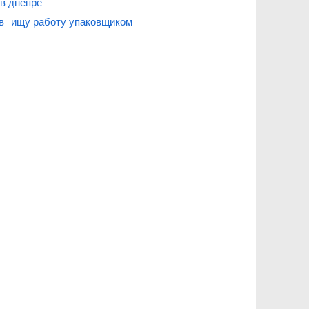
в днепре
в
ищу работу упаковщиком