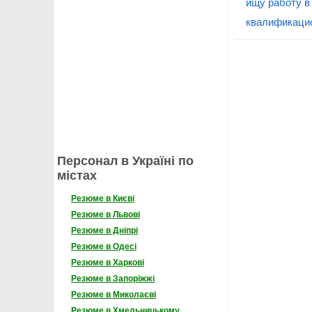
ищу работу в
квалификацио
Персонал в Україні по
містах
Резюме в Києві
Резюме в Львові
Резюме в Дніпрі
Резюме в Одесі
Резюме в Харкові
Резюме в Запоріжжі
Резюме в Миколаєві
Резюме в Хмельницькому