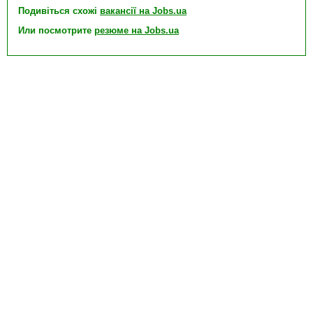
Подивіться схожі
вакансії на Jobs.ua
Или посмотрите
резюме на Jobs.ua