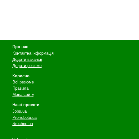
Про нас
Контактна інформація
Додати вакансії
Додати резюме
Корисно
Всі резюме
Правила
Мапа сайту
Наші проекти
Jobs.ua
Pro-robotu.ua
Srochno.ua