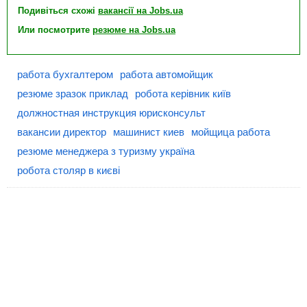
Подивіться схожі
вакансії на Jobs.ua
Или посмотрите
резюме на Jobs.ua
работа бухгалтером
работа автомойщик
резюме зразок приклад
робота керівник київ
должностная инструкция юрисконсульт
вакансии директор
машинист киев
мойщица работа
резюме менеджера з туризму україна
робота столяр в києві