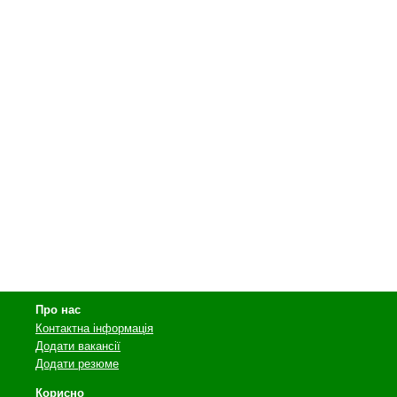
Про нас
Контактна інформація
Додати вакансії
Додати резюме
Корисно