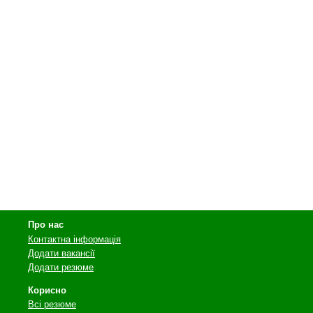
Про нас
Контактна інформація
Додати вакансії
Додати резюме
Корисно
Всі резюме