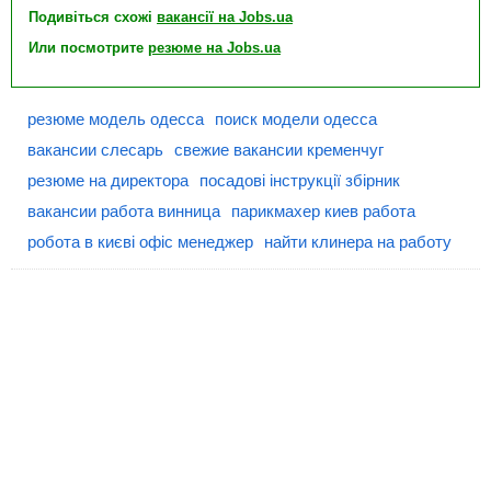
Подивіться схожі
вакансії на Jobs.ua
Или посмотрите
резюме на Jobs.ua
резюме модель одесса
поиск модели одесса
вакансии слесарь
свежие вакансии кременчуг
резюме на директора
посадові інструкції збірник
вакансии работа винница
парикмахер киев работа
робота в києві офіс менеджер
найти клинера на работу