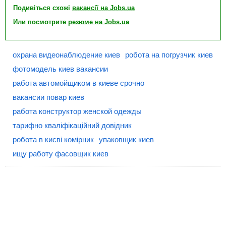
Подивіться схожі
вакансії на Jobs.ua
Или посмотрите
резюме на Jobs.ua
охрана видеонаблюдение киев
робота на погрузчик киев
фотомодель киев вакансии
работа автомойщиком в киеве срочно
вакансии повар киев
работа конструктор женской одежды
тарифно кваліфікаційний довідник
робота в києві комірник
упаковщик киев
ищу работу фасовщик киев