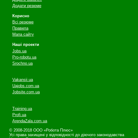
Додати резюме
Корисно
Всі резюме
Правила
Мапа сайту
Наші проекти
Jobs.ua
Pro-robotu.ua
Srochno.ua
Vakansii.ua
Uajobs.com.ua
Jobsite.com.ua
Training.ua
Profi.ua
ArendaZala.com.ua
© 2008-2018 ООО «Робота Плюс»
Усі права захищені у відповідності до діючого законодавства